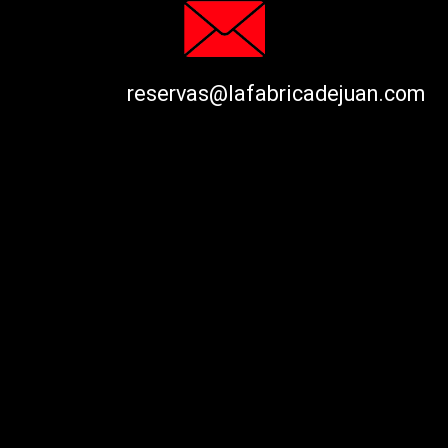
reservas@lafabricadejuan.com