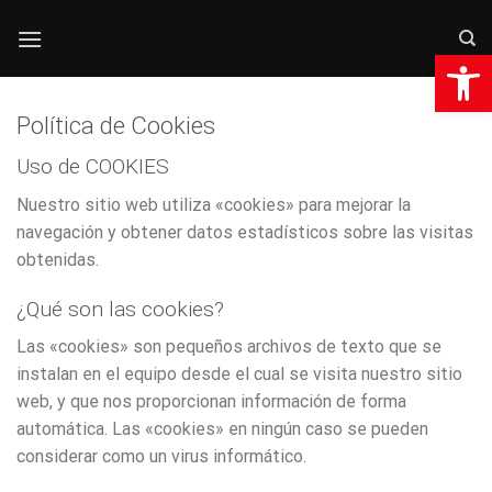
Saltar
al
Abrir 
contenido
Política de Cookies
Uso de COOKIES
Nuestro sitio web utiliza «cookies» para mejorar la
navegación y obtener datos estadísticos sobre las visitas
obtenidas.
¿Qué son las cookies?
Las «cookies» son pequeños archivos de texto que se
instalan en el equipo desde el cual se visita nuestro sitio
web, y que nos proporcionan información de forma
automática. Las «cookies» en ningún caso se pueden
considerar como un virus informático.