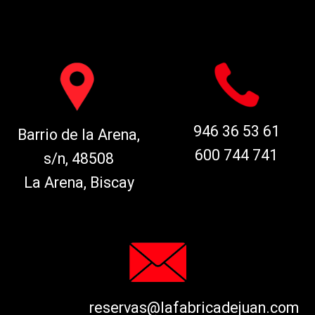
946 36 53 61
Barrio de la Arena,
600 744 741
s/n, 48508
La Arena, Biscay
reservas@lafabricadejuan.com