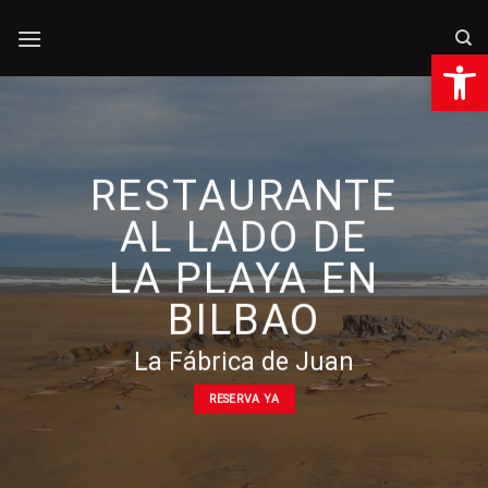
Saltar
al
Abrir 
contenido
RESTAURANTE
AL LADO DE
LA PLAYA EN
BILBAO
La Fábrica de Juan
RESERVA YA